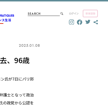
ログイン
新規登録
PRATIQUES
ンス生活
2025.01.08
去、96歳
ペン氏が7日にパリ郊
、弁護士となって政治
ド氏の政党から公認を