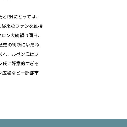
氏とRNにとっては、
て従来のファンを維持
クロン大統領は同日、
歴史の判断にゆだね
あれ、ルペン氏はフ
ン氏に好意的すぎる
ク広場など一部都市