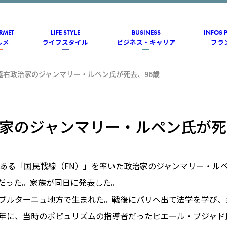
RMET
LIFE STYLE
BUSINESS
INFOS 
ルメ
ライフスタイル
ビジネス・キャリア
フラ
極右政治家のジャンマリー・ルペン氏が死去、96歳
家のジャンマリー・ルペン氏が死
である「国民戦線（FN）」を率いた政治家のジャンマリー・ル
歳だった。家族が同日に発表した。
年にブルターニュ地方で生まれた。戦後にパリへ出て法学を学び
56年に、当時のポピュリズムの指導者だったピエール・プジャ