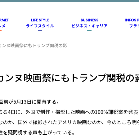
RMET
LIFE STYLE
BUSINESS
INFOS 
ルメ
ライフスタイル
ビジネス・キャリア
フラ
カンヌ映画祭にもトランプ関税の影
カンヌ映画祭にもトランプ関税の
画祭が5月13日に開幕する。
去る4日に、外国で制作・撮影した映画への100％課税案を発
なのか、国外で撮影されたアメリカ映画なのか、今のところ明
性を疑問視する声も上がっている。