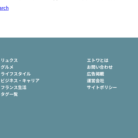
ュ
#おでかけ
#歴史
#お菓子
arch
ート
#車生活
リュクス
エトワとは
グルメ
お問い合わせ
ライフスタイル
広告掲載
ビジネス・キャリア
運営会社
フランス生活
サイトポリシー
タグ一覧