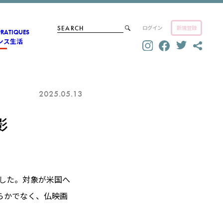
ログイン
新規登録
PRATIQUES
ンス生活
2025.05.13
影
表した。対象が米国へ
らかでなく、仏映画