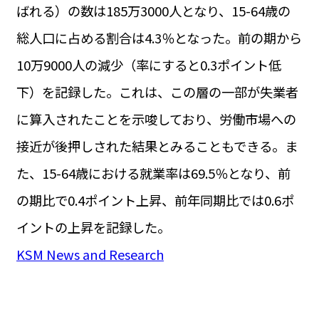
ばれる）の数は185万3000人となり、15-64歳の
総人口に占める割合は4.3％となった。前の期から
10万9000人の減少（率にすると0.3ポイント低
下）を記録した。これは、この層の一部が失業者
に算入されたことを示唆しており、労働市場への
接近が後押しされた結果とみることもできる。ま
た、15-64歳における就業率は69.5％となり、前
の期比で0.4ポイント上昇、前年同期比では0.6ポ
イントの上昇を記録した。
KSM News and Research