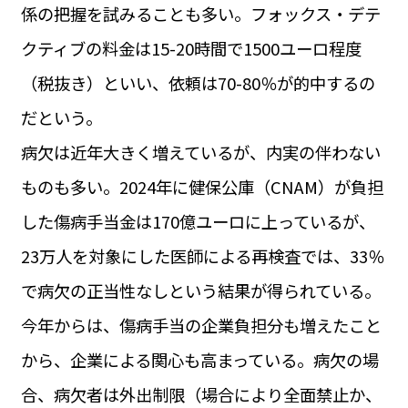
係の把握を試みることも多い。フォックス・デテ
クティブの料金は15-20時間で1500ユーロ程度
（税抜き）といい、依頼は70-80％が的中するの
だという。
病欠は近年大きく増えているが、内実の伴わない
ものも多い。2024年に健保公庫（CNAM）が負担
した傷病手当金は170億ユーロに上っているが、
23万人を対象にした医師による再検査では、33％
で病欠の正当性なしという結果が得られている。
今年からは、傷病手当の企業負担分も増えたこと
から、企業による関心も高まっている。病欠の場
合、病欠者は外出制限（場合により全面禁止か、