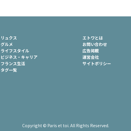
ュ
#おでかけ
#歴史
#お菓子
ート
#車生活
リュクス
エトワとは
グルメ
お問い合わせ
ライフスタイル
広告掲載
ビジネス・キャリア
運営会社
フランス生活
サイトポリシー
タグ一覧
Copyright © Paris et toi. All Rights Reserved.