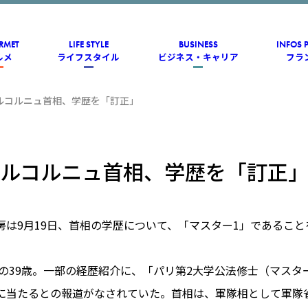
RMET
LIFE STYLE
BUSINESS
INFOS 
ルメ
ライフスタイル
ビジネス・キャリア
フラ
ルコルニュ首相、学歴を「訂正」
ルコルニュ首相、学歴を「訂正
房は9月19日、首相の学歴について、「マスター1」であるこ
。
れの39歳。一部の経歴紹介に、「パリ第2大学公法修士（マス
に当たるとの報道がなされていた。首相は、軍隊相として軍隊