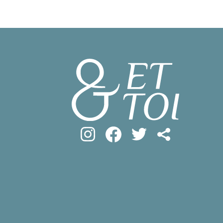
#フロマージ
INFOS PRATIQUES
#SDGs
#ア
フランス生活