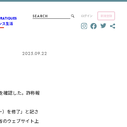
ログイン
新規登録
PRATIQUES
ンス生活
2025.09.22
」
とを確認した。詐称報
ター）を修了」と記さ
省のウェブサイト上