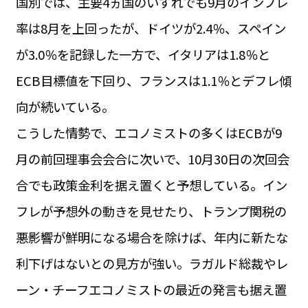
国別では、主要4ヵ国のいずれでも9月のインフレ
率は8月を上回ったが、ドイツが2.4％、スペイン
が3.0％を記録した一方で、イタリアは1.8％と
ECB目標値を下回り、フランスは1.1％とデフレ傾
向が続いている。
こうした情勢で、エコノミストの多くはECBが9
月の前回理事会会合に次いで、10月30日の次回会
合でも政策金利を据え置くと予想している。イン
フレが予想外の動きを見せたり、トランプ関税の
悪影響が鮮明になる場合を除けば、年内に新たな
利下げはないとの見方が強い。ラガルド総裁やレ
ーン・チーフエコノミストの最近の発言も据え置