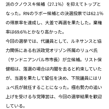
派のクノウスキ候補（27.1％）を抑えてトップと
なった。RNのラボー候補との決選投票では62.1％
の得票率を達成し、大差で再選を果たした。棄権
率は69.6％とかなり高かった。
今回の選挙では、代議員として、ルネサンスと協
力関係にある右派政党オリゾン所属のリュベ氏
（サンドニアンバル市市長）が立候補。リスト保
健相は、落選の場合は内閣を去ると約束していた
が、当選を果たして留任を決め、下院議員にはリ
ュベ氏が就任することになった。極右勢力の追い
上げを受ける与党陣営は、今回の選挙結果を歓迎
している。