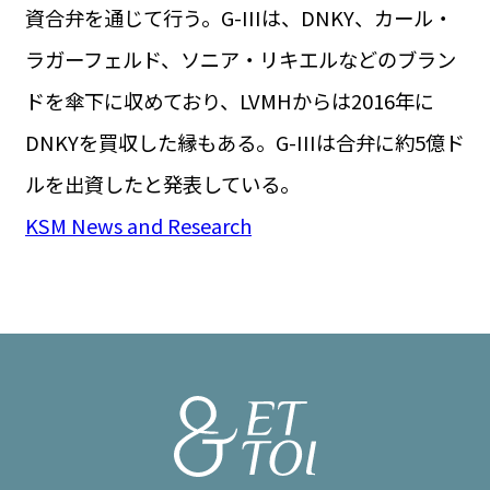
資合弁を通じて行う。G-IIIは、DNKY、カール・
ラガーフェルド、ソニア・リキエルなどのブラン
ドを傘下に収めており、LVMHからは2016年に
DNKYを買収した縁もある。G-IIIは合弁に約5億ド
ルを出資したと発表している。
KSM News and Research