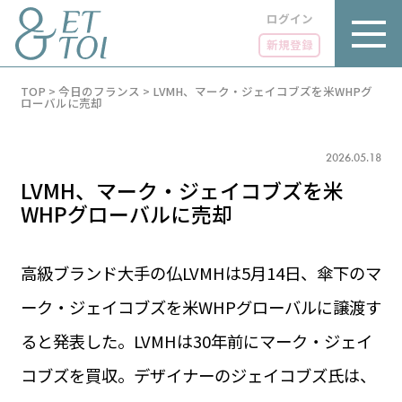
ログイン
新規登録
内
TOP
>
今日のフランス
>
LVMH、マーク・ジェイコブズを米WHPグ
容
ローバルに売却
を
ス
キ
2026.05.18
ッ
プ
LVMH、マーク・ジェイコブズを米
WHPグローバルに売却
高級ブランド大手の仏LVMHは5月14日、傘下のマ
LUXE
PARIS 14℃ / 12℃
リュクス
ーク・ジェイコブズを米WHPグローバルに譲渡す
FR 09:35 ／ JP 16:35
GOURMET
ると発表した。LVMHは30年前にマーク・ジェイ
1€＝182.50円
グルメ
エトワとは
コブズを買収。デザイナーのジェイコブズ氏は、
お問い合わせ
LIFE STYLE
ライフスタイル
広告掲載