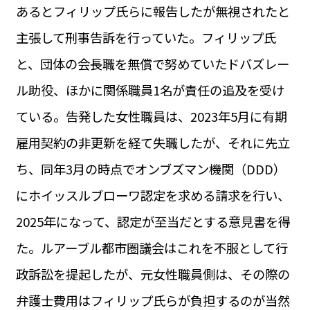
あるとフィリップ氏らに報告したが無視されたと
主張して刑事告訴を行っていた。フィリップ氏
と、団体の会長職を無償で努めていたドバズレー
ル助役、ほかに関係職員1名が責任の追及を受け
ている。告発した女性職員は、2023年5月に有期
雇用契約の非更新を経て失職したが、それに先立
ち、同年3月の時点でオンブズマン機関（DDD）
にホイッスルブローワ認定を求める請求を行い、
2025年になって、認定が至当だとする意見書を得
た。ルアーブル都市圏議会はこれを不服として行
政訴訟を提起したが、元女性職員側は、その際の
弁護士費用はフィリップ氏らが負担するのが当然