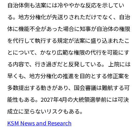
自治体側も法案には冷ややかな反応を示してい
る。地方分権化が先送りされただけでなく、自治
体に機能不全があった場合に知事が自治体の権限
を代行して執行する規定が法案に盛り込まれたこ
とについて、かなり広範な権限の代行を可能にす
る内容で、行き過ぎだと反発している。 上院には
早くも、地方分権化の推進を目的とする修正案を
多数提出する動きがあり、国会審議は難航する可
能性もある。2027年4月の大統領選挙前には可決
成立に至らないリスクもある。
KSM News and Research