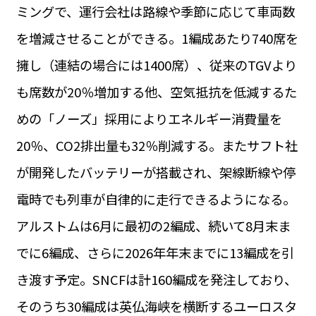
ミングで、運行会社は路線や季節に応じて車両数
を増減させることができる。1編成あたり740席を
擁し（連結の場合には1400席）、従来のTGVより
も席数が20％増加する他、空気抵抗を低減するた
めの「ノーズ」採用によりエネルギー消費量を
20％、CO2排出量も32％削減する。またサフト社
が開発したバッテリーが搭載され、架線断線や停
電時でも列車が自律的に走行できるようになる。
アルストムは6月に最初の2編成、続いて8月末ま
でに6編成、さらに2026年年末までに13編成を引
き渡す予定。SNCFは計160編成を発注しており、
そのうち30編成は英仏海峡を横断するユーロスタ