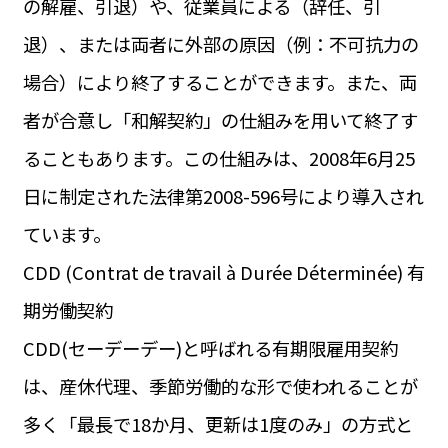
の解雇、引退）や、従業員による（辞任、引
退）、または両者に外部の原因（例：不可抗力の
場合）により終了することができます。また、両
者が合意し「和解契約」の仕組みを用いて終了す
ることもあります。この仕組みは、2008年6月25
日に制定された法律第2008-596号により導入され
ています。
CDD (Contrat de travail à Durée Déterminée) 有
期労働契約
CDD(セーデーデー)と呼ばれる有期限雇用契約
は、産休代理、季節労働的な形で使われることが
多く「最長で18か月、更新は1度のみ」の方式と