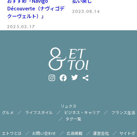
おすすめ「Navigo
払い戻し
Découverte（ナヴィゴデ
2023.08.14
クーヴェルト）」
2025.03.17
リュクス
グルメ
ライフスタイル
ビジネス・キャリア
フランス生活
タグ一覧
エトワとは
お問い合わせ
広告掲載
運営会社
サイトポ