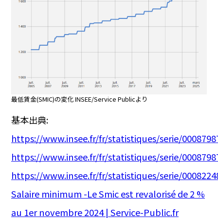
最低賃金(SMIC)の変化 INSEE/Service Publicより
基本出典:
https://www.insee.fr/fr/statistiques/serie/00087
https://www.insee.fr/fr/statistiques/serie/00087
https://www.insee.fr/fr/statistiques/serie/00082
Salaire minimum -Le Smic est revalorisé de 2 %
au 1er novembre 2024 | Service-Public.fr