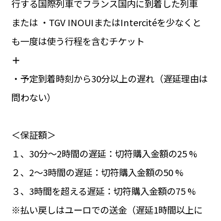
行する国際列車でフランス国内に到着した列車
または ・TGV INOUIまたはIntercitéを少なくと
も一度は使う行程を含むチケット
＋
・予定到着時刻から30分以上の遅れ（遅延理由は
問わない）
＜保証額＞
１、30分〜2時間の遅延：切符購入金額の25 %
２、2〜3時間の遅延：切符購入金額の50 %
３、3時間を超える遅延：切符購入金額の75 %
※払い戻しはユーロでの送金（遅延1時間以上に