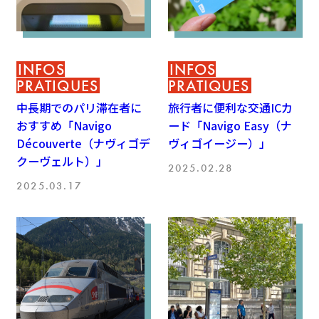
INFOS
INFOS
PRATIQUES
PRATIQUES
中長期でのパリ滞在者に
旅行者に便利な交通ICカ
おすすめ「Navigo
ード「Navigo Easy（ナ
Découverte（ナヴィゴデ
ヴィゴイージー）」
クーヴェルト）」
2025.02.28
2025.03.17