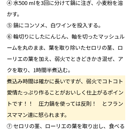
④ 水500 mlを3回に分けて鍋に注ぎ、小麦粉を溶
かす。
⑤ 鍋にコンソメ、白ワインを投入する。
⑥ 輪切りにしたにんじん、軸を切ったマッシュル
ームを丸のまま、葉を取り除いたセロリの茎、ロ
ーリエの葉を加え、弱火でときどきかき混ぜ、ア
クを取り、1時間半煮込む。
煮込み時間は確かに長いですが、弱火でコトコト
愛情たっぷり作ることがおいしく仕上がるポイン
トです！！ 圧力鍋を使っては反則！ とフラン
スママン達に怒られます。
⑦ セロリの茎、ローリエの葉を取り出し、食べる