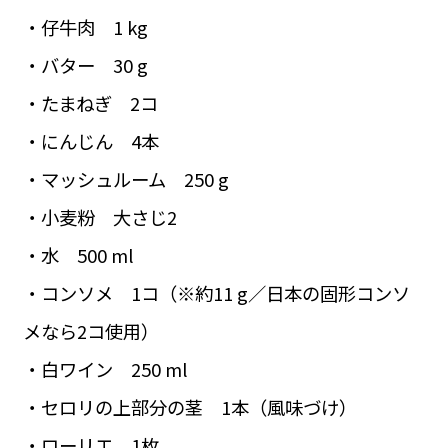
・仔牛肉 1 kg
・バター 30 g
・たまねぎ 2コ
・にんじん 4本
・マッシュルーム 250 g
・小麦粉 大さじ2
・水 500 ml
・コンソメ 1コ（※約11 g／日本の固形コンソ
メなら2コ使用）
・白ワイン 250 ml
・セロリの上部分の茎 1本（風味づけ）
・ローリエ 1枚