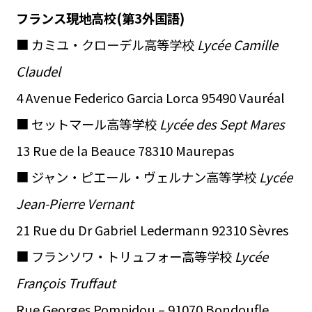
フランス現地高校(第3外国語)
■ カミユ・クローデル高等学校
Lycée Camille
Claudel
4 Avenue Federico Garcia Lorca 95490 Vauréal
■ セットマール高等学校
Lycée des Sept Mares
13 Rue de la Beauce 78310 Maurepas
■ ジャン・ピエール・ヴェルナン高等学校
Lycée
Jean-Pierre Vernant
21 Rue du Dr Gabriel Ledermann 92310 Sèvres
■ フランソワ・トリュフォー高等学校
Lycée
François Truffaut
Rue Georges Pompidou – 91070 Bondoufle