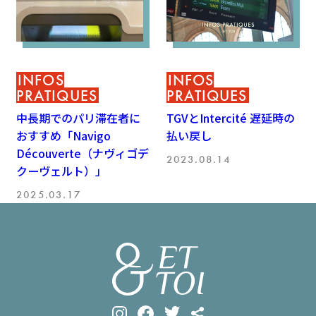
INFOS
INFOS
PRATIQUES
PRATIQUES
中長期でのパリ滞在者に
TGVとIntercité 遅延時の
おすすめ「Navigo
払い戻し
Découverte（ナヴィゴデ
2023.08.14
クーヴェルト）」
2025.03.17