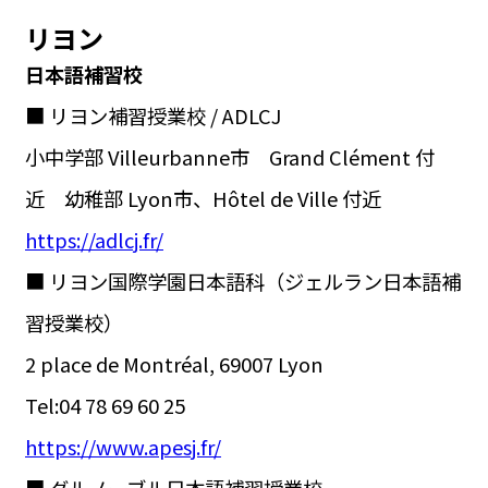
リヨン
日本語補習校
■ リヨン補習授業校 / ADLCJ
小中学部 Villeurbanne市 Grand Clément 付
近 幼稚部 Lyon市、Hôtel de Ville 付近
https://adlcj.fr/
■ リヨン国際学園日本語科（ジェルラン日本語補
習授業校）
2 place de Montréal, 69007 Lyon
Tel:04 78 69 60 25
https://www.apesj.fr/
■ グルノーブル日本語補習授業校