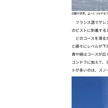
白銀の世界。上へとつながる
フランス語でゲレンデ
のピストに到着する
どのコースを滑るか
と順々にレベルが下
青や緑はコースが広
ゴンドラに加えて、テ
トが多いのは、スノ