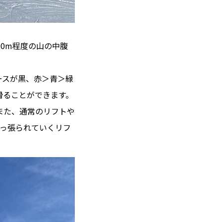
00m程度の山の中腹
ースが黒、赤＞青＞緑
滑ることができます。
また、通常のリフトや
で引っ張られていくリフ