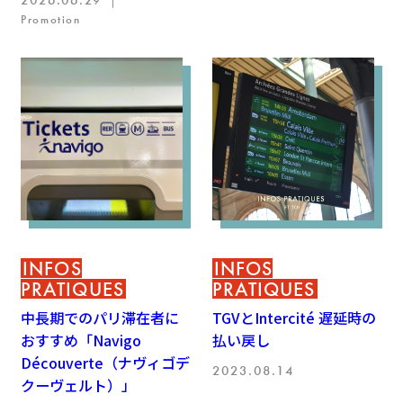
2026.06.29 ｜
Promotion
INFOS
INFOS
PRATIQUES
PRATIQUES
中長期でのパリ滞在者に
TGVとIntercité 遅延時の
おすすめ「Navigo
払い戻し
Découverte（ナヴィゴデ
2023.08.14
クーヴェルト）」