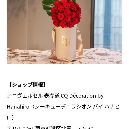
【ショップ情報】
アニヴェルセル 表参道 CQ Décoration by
Hanahiro（シーキューデコラシオン バイ ハナヒ
ロ）
〒107-0061 東京都港区北青山 3-5-30