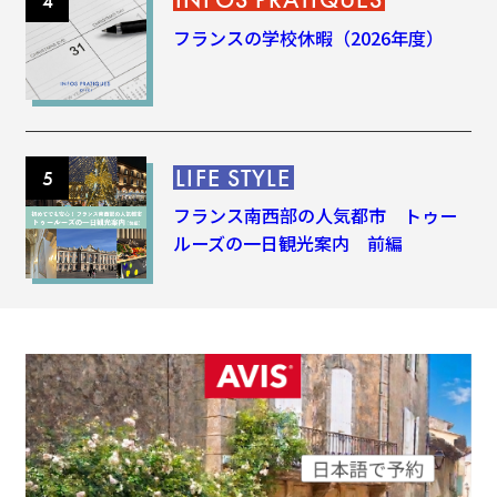
フランスの学校休暇（2026年度）
LIFE STYLE
フランス南西部の人気都市 トゥー
ルーズの一日観光案内 前編