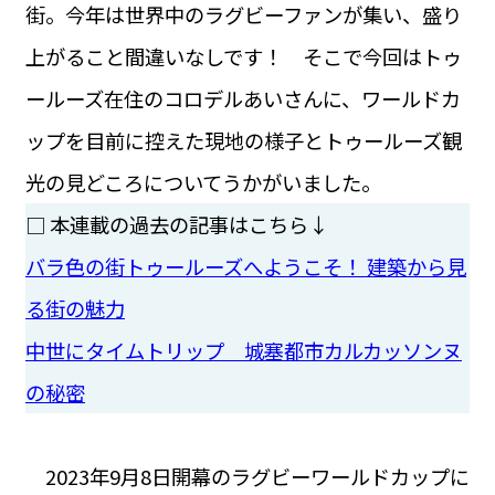
街。今年は世界中のラグビーファンが集い、盛り
上がること間違いなしです！ そこで今回はトゥ
ールーズ在住のコロデルあいさんに、ワールドカ
ップを目前に控えた現地の様子とトゥールーズ観
光の見どころについてうかがいました。
□ 本連載の過去の記事はこちら↓
バラ色の街トゥールーズへようこそ！ 建築から見
る街の魅力
中世にタイムトリップ 城塞都市カルカッソンヌ
の秘密
2023年9月8日開幕のラグビーワールドカップに