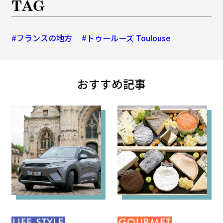
TAG
#フランスの地方
#トゥールーズ Toulouse
おすすめ記事
LIFE STYLE
GOURMET