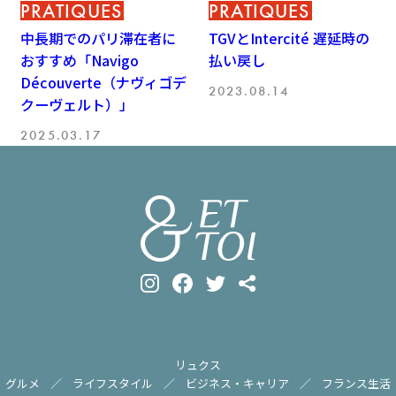
PRATIQUES
PRATIQUES
中長期でのパリ滞在者に
TGVとIntercité 遅延時の
おすすめ「Navigo
払い戻し
Découverte（ナヴィゴデ
2023.08.14
クーヴェルト）」
2025.03.17
リュクス
グルメ
ライフスタイル
ビジネス・キャリア
フランス生活