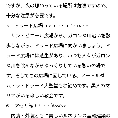
ですが、夜の賑わっている場所は危険ですので、
十分な注意が必要です。
5. ドラード広場 place de la Daurade
サン・ピエール広場から、ガロンヌ川沿いを散
歩しながら、ドラード広場に向かいましょう。ド
ラード広場には芝生があり、いつも人々がガロン
ヌ川を眺めながらゆっくりしている憩いの場で
す。そしてこの広場に面している、ノートルダ
ム・ラ・ドラード大聖堂もお勧めです。黒人のマ
リアがいる珍しい教会です。
6. アセザ館 hôtel d’Assézat
内装・外装ともに美しいルネサンス宮殿建築の