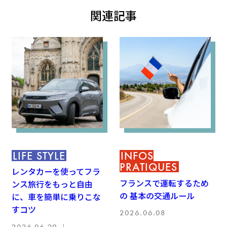
関連記事
LIFE STYLE
INFOS
PRATIQUES
レンタカーを使ってフラ
フランスで運転するため
ンス旅行をもっと自由
の 基本の交通ルール
に、車を簡単に乗りこな
すコツ
2026.06.08
2026.06.29 ｜