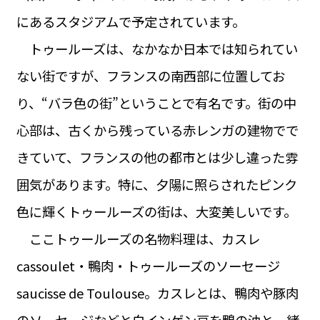
にあるスタジアムで予定されています。
トゥールーズは、なかなか日本では知られてい
ない街ですが、フランスの南西部に位置してお
り、“バラ色の街”ということで有名です。街の中
心部は、古くから残っている赤レンガの建物でで
きていて、フランスの他の都市とは少し違った雰
囲気があります。特に、夕陽に照らされたピンク
色に輝くトゥールーズの街は、大変美しいです。
ここトゥールーズの名物料理は、カスレ
cassoulet・鴨肉・トゥールーズのソーセージ
saucisse de Toulouse。カスレとは、鴨肉や豚肉
のソーセージなどと白インゲン豆を鴨の油と一緒