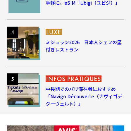
手軽に。eSIM「Ubigi（ユビジ）」
LUXE
ミシュラン2026 日本人シェフの星
付きレストラン
INFOS PRATIQUES
中長期でのパリ滞在者におすすめ
「Navigo Découverte（ナヴィゴデ
クーヴェルト）」