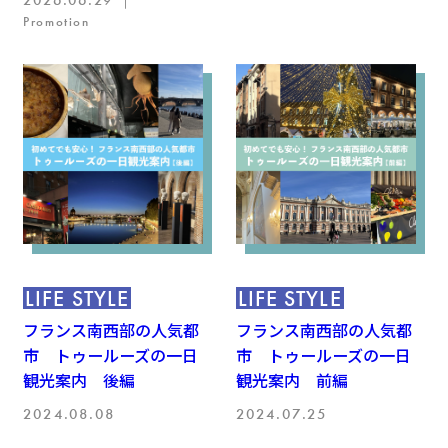
Promotion
LIFE STYLE
LIFE STYLE
フランス南西部の人気都
フランス南西部の人気都
市 トゥールーズの一日
市 トゥールーズの一日
観光案内 後編
観光案内 前編
2024.08.08
2024.07.25