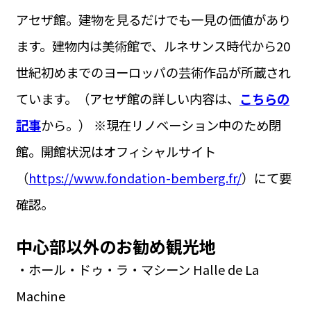
アセザ館。建物を見るだけでも一見の価値があり
ます。建物内は美術館で、ルネサンス時代から20
世紀初めまでのヨーロッパの芸術作品が所蔵され
ています。（アセザ館の詳しい内容は、
こちらの
記事
から。） ※現在リノベーション中のため閉
館。開館状況はオフィシャルサイト
（
https://www.fondation-bemberg.fr/
）にて要
確認。
中心部以外のお勧め観光地
・ホール・ドゥ・ラ・マシーン Halle de La
Machine