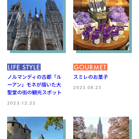
LIFE STYLE
GOURMET
ノルマンディの古都「ル
スミレのお菓子
ーアン」モネが描いた大
2023.08.23
聖堂の街の観光スポット
2023.12.22